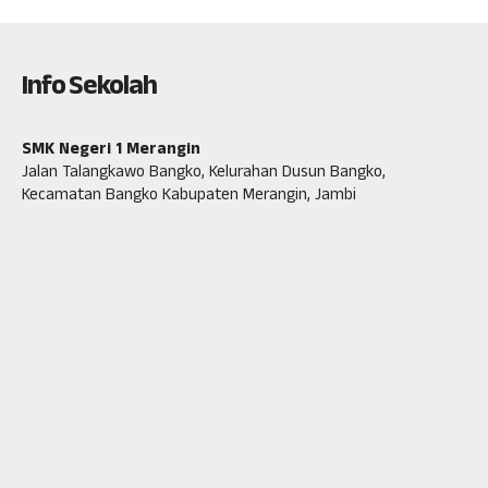
Info Sekolah
SMK Negeri 1 Merangin
Jalan Talangkawo Bangko, Kelurahan Dusun Bangko,
Kecamatan Bangko Kabupaten Merangin, Jambi