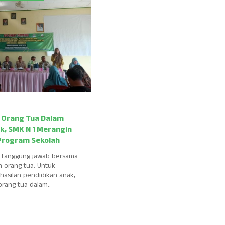
 Orang Tua Dalam
k, SMK N 1 Merangin
 Program Sekolah
h tanggung jawab bersama
n orang tua. Untuk
asilan pendidikan anak,
orang tua dalam..