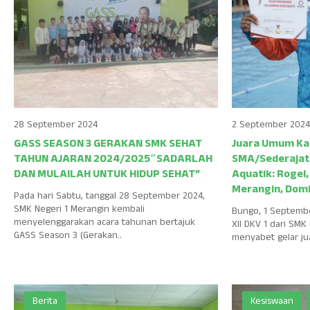
28 September 2024
2 September 2024
GASS SEASON 3 GERAKAN SMK SEHAT
Juara Umum Ka
TAHUN AJARAN 2024/2025″SADARLAH
SMA/Sederajat
DAN MULAILAH UNTUK HIDUP SEHAT”
Aquatik: Rogel,
Merangin, Domi
Pada hari Sabtu, tanggal 28 September 2024,
SMK Negeri 1 Merangin kembali
Bungo, 1 Septembe
menyelenggarakan acara tahunan bertajuk
XII DKV 1 dari SMK
GASS Season 3 (Gerakan..
menyabet gelar jua
Berita
Kesiswaan