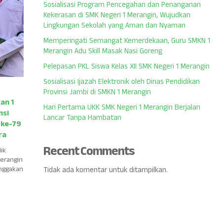
Sosialisasi Program Pencegahan dan Penanganan
Kekerasan di SMK Negeri 1 Merangin, Wujudkan
Lingkungan Sekolah yang Aman dan Nyaman
Memperingati Semangat Kemerdekaan, Guru SMKN 1
Merangin Adu Skill Masak Nasi Goreng
Pelepasan PKL Siswa Kelas XII SMK Negeri 1 Merangin
Sosialisasi Ijazah Elektronik oleh Dinas Pendidikan
Provinsi Jambi di SMKN 1 Merangin
an 1
Hari Pertama UKK SMK Negeri 1 Merangin Berjalan
nsi
Lancar Tanpa Hambatan
 ke-79
ra
Recent Comments
ik
Merangin
anggakan
Tidak ada komentar untuk ditampilkan.