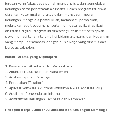
jurusan yang fokus pada pemahaman, analisis, dan pengelolaan
Agenda
keuangan serta pencatatan akuntansi. Dalam program ini, siswa
diajarkan keterampilan praktis dalam menyusun laporan
Pengumuman
keuangan, mengelola pembukuan, memahami perpajakan,
Editorial
melakukan audit sederhana, serta menguasai aplikasi-aplikasi
akuntansi digital. Program ini dirancang untuk mempersiapkan
Blog
siswa menjadi tenaga terampil di bidang akuntansi dan keuangan
yang mampu beradaptasi dengan dunia kerja yang dinamis dan
berbasis teknologi.
Materi Utama yang Dipelajari:
Dasar-dasar Akuntansi dan Pembukuan
Akuntansi Keuangan dan Manajemen
Analisis Laporan Keuangan
Perpajakan (Taxation)
Aplikasi Software Akuntansi (misalnya MYOB, Accurate, dll.)
Audit dan Pengendalian Internal
Administrasi Keuangan Lembaga dan Perbankan
Prospek Kerja Lulusan Akuntansi dan Keuangan Lembaga