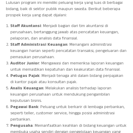
Lulusan program ini memiliki peluang kerja yang luas di berbagai
bidang, baik di sektor publik maupun swasta. Berikut beberapa
prospek kerja yang dapat dijalani:
Staff Akuntansi
: Menjadi bagian dari tim akuntansi di
perusahaan, bertanggung jawab atas pencatatan keuangan,
pelaporan, dan analisis data finansial.
Staff Administrasi Keuangan
: Menangani administrasi
keuangan harian seperti pencatatan transaksi, pengeluaran dan
pemasukan perusahaan.
Auditor Junior
: Mengawasi dan memeriksa laporan keuangan
untuk memastikan kepatuhan dan keakuratan data finansial.
Petugas Pajak
: Menjadi tenaga ahli dalam bidang perpajakan
di kantor pajak atau konsultan pajak.
Analis Keuangan
: Melakukan analisis terhadap laporan
keuangan perusahaan untuk mendukung pengambilan
keputusan bisnis.
Pegawai Bank
: Peluang untuk berkarir di lembaga perbankan,
seperti teller, customer service, hingga posisi administrasi
perbankan.
Pengusaha
: Memanfaatkan keahlian di bidang keuangan untuk
membuka usaha sendiri dengan pengelolaan keuangan yang