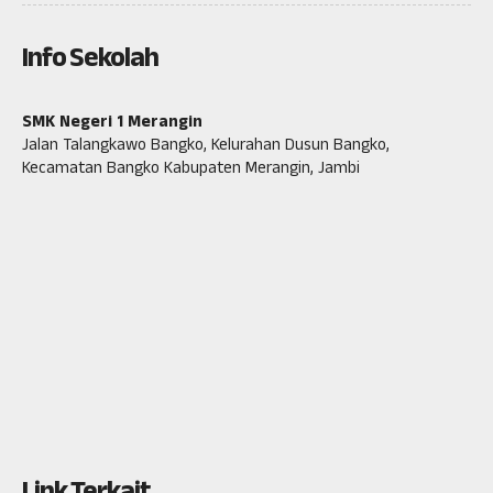
Info Sekolah
SMK Negeri 1 Merangin
Jalan Talangkawo Bangko, Kelurahan Dusun Bangko,
Kecamatan Bangko Kabupaten Merangin, Jambi
Link Terkait