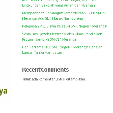
Kekerasan di SMK Negeri 1 Merangin, Wujudkan
Lingkungan Sekolah yang Aman dan Nyaman
Memperingati Semangat Kemerdekaan, Guru SMKN 1
Merangin Adu Skill Masak Nasi Goreng
Pelepasan PKL Siswa Kelas XII SMK Negeri 1 Merangin
Sosialisasi Ijazah Elektronik oleh Dinas Pendidikan
Provinsi Jambi di SMKN 1 Merangin
Hari Pertama UKK SMK Negeri 1 Merangin Berjalan
Lancar Tanpa Hambatan
Recent Comments
Tidak ada komentar untuk ditampilkan.