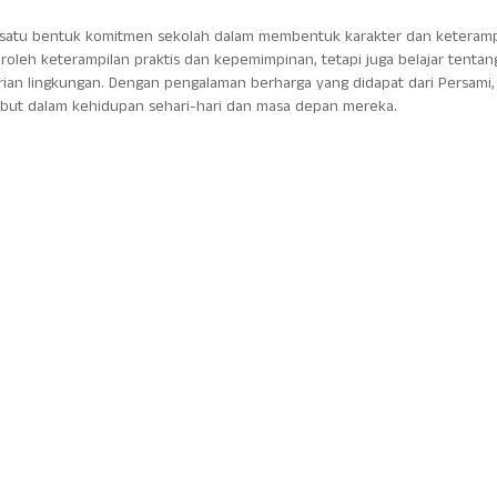
h satu bentuk komitmen sekolah dalam membentuk karakter dan keteramp
eroleh keterampilan praktis dan kepemimpinan, tetapi juga belajar tentan
rian lingkungan. Dengan pengalaman berharga yang didapat dari Persami,
sebut dalam kehidupan sehari-hari dan masa depan mereka.