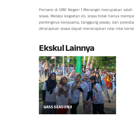
Persami di SMK Negeri 1 Merangin merupakan sala
siswa. Melalui kegiatan ini, siswa tidak hanya memp
pentingnya kerjasama, tanggung jawab, dan pelesta
diharapkan siswa dapat menerapkan nilai-nilai ter
Ekskul Lainnya
GASS SEASON 3