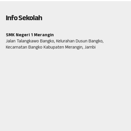
Info Sekolah
SMK Negeri 1 Merangin
Jalan Talangkawo Bangko, Kelurahan Dusun Bangko,
Kecamatan Bangko Kabupaten Merangin, Jambi